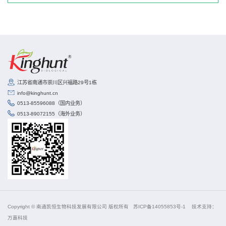
江苏省南通市崇川区兴福路29号1栋
info@kinghunt.cn
0513-85596088（国内业务）
0513-89072155（海外业务）
Copyright © 南通凯恒生物科技发展有限公司 版权所有
苏ICP备14055853号-1
技术支持：
万嘉科技