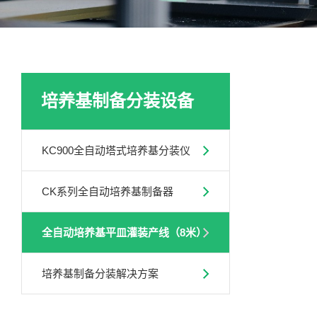
培养基制备分装设备
KC900全自动塔式培养基分装仪
CK系列全自动培养基制备器
全自动培养基平皿灌装产线（8米）
培养基制备分装解决方案