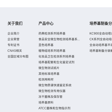
关于我们
产品中心
培养基制备分
企业简介
药典检测系列培养基
KC900全自动塔式
企业荣誉
食品安全微生物检测培养基系...
CK系列全自动
专利证书
显色培养基
全自动培养基平皿
CNAS相关
植物组培系列培养基
培养基制备分装
全国区域分布图
化妆品卫生检测系列培养基
培养基配套和生化鉴定试剂
微生物测试纸片
其他标准培养基
检测用耗材
微生物质谱快速鉴定系统
微生物检测专用仪器
冻干菌株及保存管
培养基原料
ATCC菌株和生物指示剂