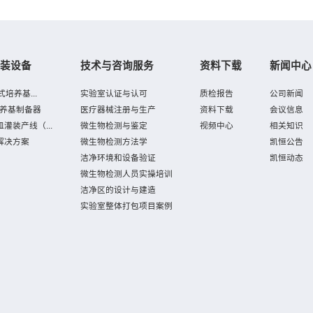
装设备
技术与咨询服务
资料下载
新闻中心
培养基...
实验室认证与认可
质检报告
公司新闻
培养基制备器
医疗器械注册与生产
资料下载
会议信息
灌装产线（...
微生物检测与鉴定
视频中心
相关知识
解决方案
微生物检测方法学
凯恒公告
洁净环境和设备验证
凯恒动态
微生物检测人员实操培训
洁净区的设计与建造
实验室整体打包项目案例