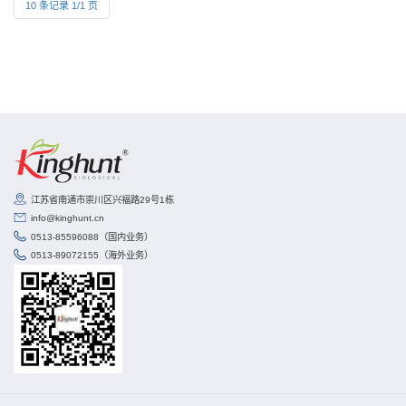
10 条记录 1/1 页
江苏省南通市崇川区兴福路29号1栋
info@kinghunt.cn
0513-85596088（国内业务）
0513-89072155（海外业务）