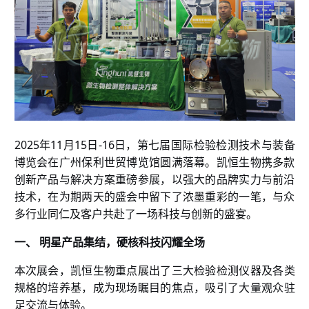
2025年11月15日-16日，第七届国际检验检测技术与装备
博览会在广州保利世贸博览馆圆满落幕。凯恒生物携多款
创新产品与解决方案重磅参展，以强大的品牌实力与前沿
技术，在为期两天的盛会中留下了浓墨重彩的一笔，与众
多行业同仁及客户共赴了一场科技与创新的盛宴。
一、
明星产品集结，硬核科技闪耀全场
本次展会，凯恒生物重点展出了三大
检验检测仪器及各类
，成为现场瞩目的焦点，吸引了大量观众驻
规格的培养基
足交流与体验。