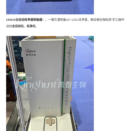
CK010全自动培养基制备器：
。
一
键灭菌制备
10~120L
培养基，推
动微生物检测“手工操作”
迈向
全自动化、标准化
。